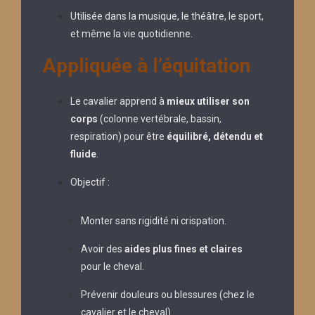
Utilisée dans la musique, le théâtre, le sport,
et même la vie quotidienne.
Appliquée à l’équitation
Le cavalier apprend à
mieux utiliser son
corps
(colonne vertébrale, bassin,
respiration) pour être
équilibré, détendu et
fluide
.
Objectif :
Monter sans rigidité ni crispation.
Avoir des
aides plus fines et claires
pour le cheval.
Prévenir douleurs ou blessures (chez le
cavalier et le cheval).