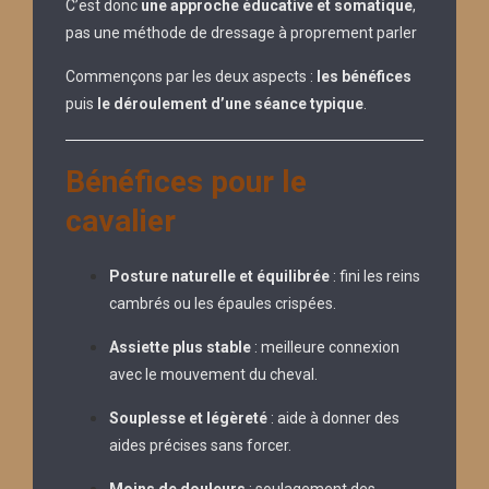
C’est donc
une approche éducative et somatique
,
pas une méthode de dressage à proprement parler
Commençons par les deux aspects :
les bénéfices
puis
le déroulement d’une séance typique
.
Bénéfices pour le
cavalier
Posture naturelle et équilibrée
: fini les reins
cambrés ou les épaules crispées.
Assiette plus stable
: meilleure connexion
avec le mouvement du cheval.
Souplesse et légèreté
: aide à donner des
aides précises sans forcer.