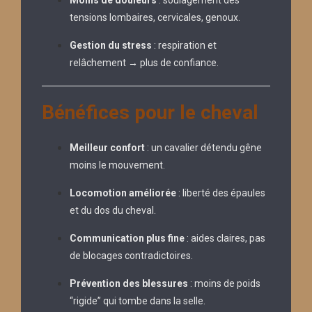
Moins de douleurs
: soulagement des
tensions lombaires, cervicales, genoux.
Gestion du stress
: respiration et
relâchement → plus de confiance.
Bénéfices pour le cheval
Meilleur confort
: un cavalier détendu gêne
moins le mouvement.
Locomotion améliorée
: liberté des épaules
et du dos du cheval.
Communication plus fine
: aides claires, pas
de blocages contradictoires.
Prévention des blessures
: moins de poids
“rigide” qui tombe dans la selle.