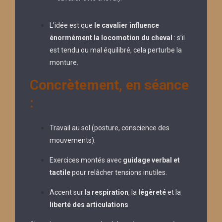
L’idée est que
le cavalier influence
énormément la locomotion du cheval
: s’il
est tendu ou mal équilibré, cela perturbe la
monture.
Concrètement, en séance
:
Travail au sol (posture, conscience des
mouvements).
Exercices montés avec
guidage verbal et
tactile
pour relâcher tensions inutiles.
Accent sur la
respiration
, la
légèreté
et la
liberté des articulations
.