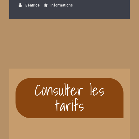
Béatrice
Informations
Consulter les
tarifs