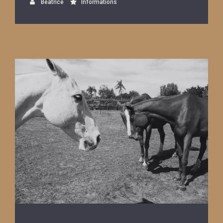
Béatrice
Informations