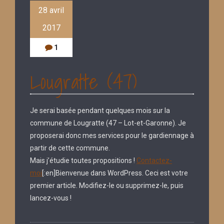
28 avril
2017
1
Lougratte (47)
Je serai basée pendant quelques mois sur la
commune de Lougratte (47 – Lot-et-Garonne). Je
proposerai donc mes services pour le gardiennage à
partir de cette commune.
Mais j’étudie toutes propositions !
Contactez-
moi
[:en]Bienvenue dans WordPress. Ceci est votre
premier article. Modifiez-le ou supprimez-le, puis
lancez-vous !